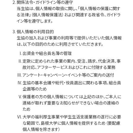
関係法令・ガイドライン等の遵守
当生協は、個人情報の取扱に関し、「個人情報の保護に関す
る法律」（個人情報保護法）および関連する政省令、ガイドラ
イン等を遵守します。
個人情報の利用目的
生協の加入および事業の利用等で提供いただいた個人情報
は、以下の目的のために利用させていただきます。
出資金や組合員名簿の管理
定款に定められた事業の案内、受注、請求、代金決済、事
故対応、アフターサービスおよびこれに付随する業務
アンケート・キャンペーン・イベント等のご案内の送付
生協の基本会議や総代・役員選出に関わる事項、組合員
企画等のため
保護者の方の個人情報については上記のほか、ご本人に
連絡が取れず重要なお知らせができない場合の連絡の
ため
大学の福利厚生事業や学生生活支援業務の遂行に必要
な範囲で、島根大学に個人情報を提供するため（要配慮
個人情報を除きます）