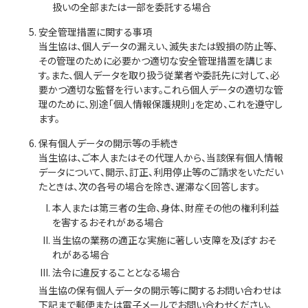
扱いの全部または一部を委託する場合
安全管理措置に関する事項
当生協は、個人データの漏えい、滅失または毀損の防止等、
その管理のために必要かつ適切な安全管理措置を講じま
す。また、個人データを取り扱う従業者や委託先に対して、必
要かつ適切な監督を行います。これら個人データの適切な管
理のために、別途「個人情報保護規則」を定め、これを遵守し
ます。
保有個人データの開示等の手続き
当生協は、ご本人またはその代理人から、当該保有個人情報
データについて、開示、訂正、利用停止等のご請求をいただい
たときは、次の各号の場合を除き、遅滞なく回答します。
本人または第三者の生命、身体、財産その他の権利利益
を害するおそれがある場合
当生協の業務の適正な実施に著しい支障を及ぼすおそ
れがある場合
法令に違反することとなる場合
当生協の保有個人データの開示等に関するお問い合わせは
下記まで郵便または電子メールでお問い合わせください。