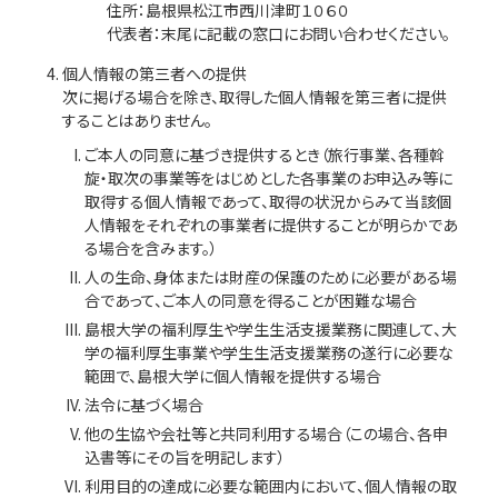
住所：島根県松江市西川津町１０６０
代表者：末尾に記載の窓口にお問い合わせください。
個人情報の第三者への提供
次に掲げる場合を除き、取得した個人情報を第三者に提供
することはありません。
ご本人の同意に基づき提供するとき（旅行事業、各種斡
旋・取次の事業等をはじめとした各事業のお申込み等に
取得する個人情報であって、取得の状況からみて当該個
人情報をそれぞれの事業者に提供することが明らかであ
る場合を含みます。）
人の生命、身体または財産の保護のために必要がある場
合であって、ご本人の同意を得ることが困難な場合
島根大学の福利厚生や学生生活支援業務に関連して、大
学の福利厚生事業や学生生活支援業務の遂行に必要な
範囲で、島根大学に個人情報を提供する場合
法令に基づく場合
他の生協や会社等と共同利用する場合（この場合、各申
込書等にその旨を明記します）
利用目的の達成に必要な範囲内において、個人情報の取