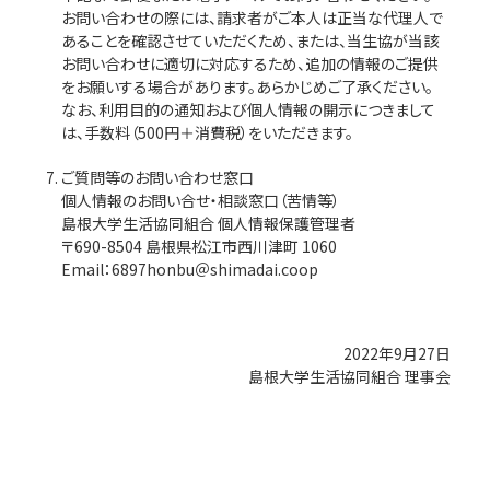
お問い合わせの際には、請求者がご本人は正当な代理人で
あることを確認させていただくため、または、当生協が当該
お問い合わせに適切に対応するため、追加の情報のご提供
をお願いする場合があります。あらかじめご了承ください。
なお、利用目的の通知および個人情報の開示につきまして
は、手数料（500円＋消費税）をいただきます。
ご質問等のお問い合わせ窓口
個人情報のお問い合せ・相談窓口（苦情等）
島根大学生活協同組合 個人情報保護管理者
〒690-8504 島根県松江市西川津町 1060
Email：6897honbu＠shimadai.coop
2022年9月27日
島根大学生活協同組合 理事会