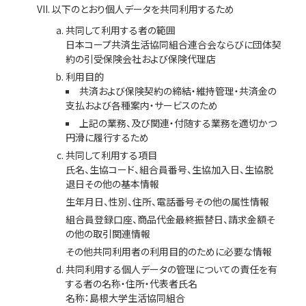
以下のとおり個人データを共同利用するため
共同して利用する者の範囲
日本コープ共済生活協同組合連合会ならびに団体契
約の引受保険会社および保険代理店
利用目的
共済および保険契約の締結・維持管理・共済金の
支払および各種案内・サービスのため
上記の業務、及び関連・付随する業務を適切かつ
円滑に履行するため
共同して利用する項目
氏名、生協コード、組合員番号、生協加入日、生協脱
退日その他の基本情報
生年月日、性別、住所、電話番号その他の属性情報
組合員登録口座、商品代金最終振替日、請求金額そ
の他の取引関連情報
その他共同利用者の利用目的のために必要な情報
共同利用する個人データの管理についての責任を有
する者の名称・住所・代表者氏名
名称：島根大学生活協同組合