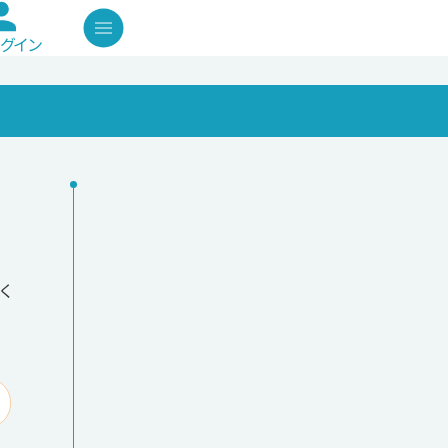
グイン
く