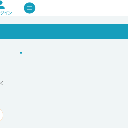
グイン
く