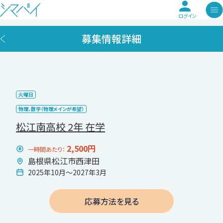
ログイン
募集情報詳細
火曜日
物理、数学（物理メインが希望）
松江南高校 2年 在学
2,500円
一時間あたり：
島根県松江市西津田
2025年10月〜2027年3月
応募方法を見る