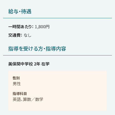
給与・待遇
一時間あたり
1,800円
交通費
なし
指導を受ける方・指導内容
美保関中学校 2年 在学
性別
男性
指導科目
英語、算数／数学