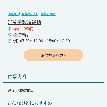
松江市内
長期アルバイト
飲食サービス
洋菓子製造補助
1,050円
時給
松江市内
例） 07:30〜12:00／15:00〜18:30
応募方法を見る
仕事内容
洋菓子製造補助
こんなひとにおすすめ